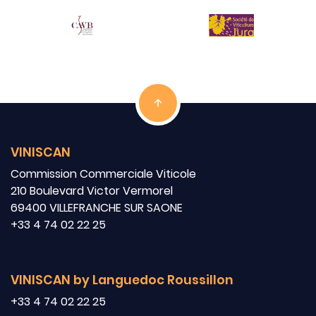
VINISCAN
Commission Commerciale Viticole
210 Boulevard Victor Vermorel
69400 VILLEFRANCHE SUR SAONE
+33 4 74 02 22 25
VINISCAN by Languedoc Roussillon
+33 4 74 02 22 25