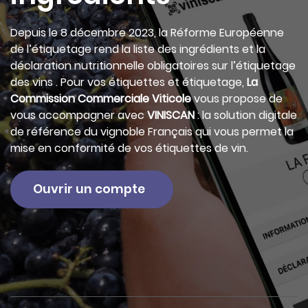
Depuis le 8 décembre 2023, la Réforme Européenne
de l’étiquetage rend la liste des ingrédients et la
déclaration nutritionnelle obligatoires sur l’étiquetage
des vins . Pour vos étiquettes et étiquetage,
La
Commission Commerciale Viticole
vous propose de
vous accompagner avec
VINISCAN
: la solution digitale
de référence du vignoble Français qui vous permet la
mise en conformité de vos étiquettes de vin.
Ouvrir un compte