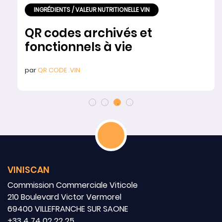
INGRÉDIENTS / VALEUR NUTRITIONELLE VIN
QR codes archivés et
fonctionnels à vie
par
QR CODE .VIN
VINISCAN
Commission Commerciale Viticole
210 Boulevard Victor Vermorel
69400 VILLEFRANCHE SUR SAONE
+33 4 74 02 22 25